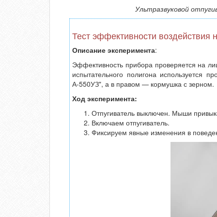
Ультразвуковой отпуги
Тест эффективности воздействия 
Описание эксперимента
:
Эффективность прибора проверяется на лиш
испытательного полигона используется пр
А-550УЗ", а в правом — кормушка с зерном.
Ход эксперимента:
Отпугиватель выключен. Мыши привыка
Включаем отпугиватель.
Фиксируем явные изменения в поведе