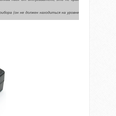
ибора (он не должен находиться на уровне