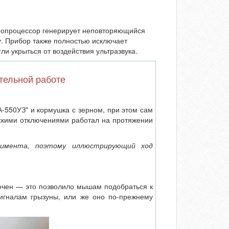
ропроцессор генерирует неповторяющийся
му. Прибор также полностью исключает
ли укрыться от воздействия ультразвука.
тельной работе
А-550УЗ" и кормушка с зерном, при этом сам
ескими отключениями работал на протяжении
еримента, поэтому иллюстрирующий ход
лючен — это позволило мышам подобраться к
сигналам грызуны, или же оно по-прежнему