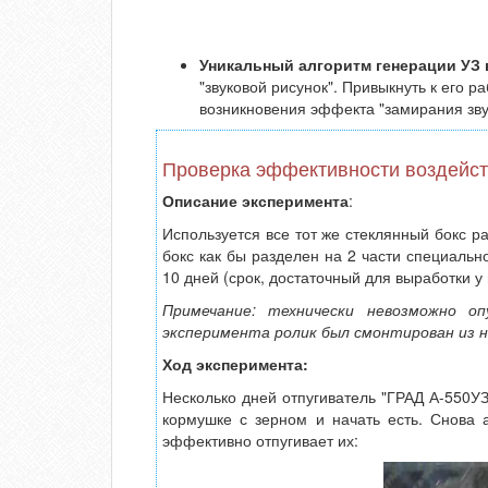
Уникальный алгоритм генерации УЗ
"звуковой рисунок". Привыкнуть к его р
возникновения эффекта "замирания звук
Проверка эффективности воздейст
Описание эксперимента
:
Используется все тот же стеклянный бокс р
бокс как бы разделен на 2 части специаль
10 дней (срок, достаточный для выработки у
Примечание: технически невозможно о
эксперимента ролик был смонтирован из н
Ход эксперимента:
Несколько дней отпугиватель "ГРАД А-550У
кормушке с зерном и начать есть. Снова 
эффективно отпугивает их: