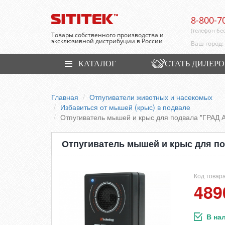
8-800-7
(телефон бе
Товары собственного производства и
эксклюзивной дистрибуции в России
Ваш город:
КАТАЛОГ
СТАТЬ ДИЛЕР
Главная
Отпугиватели животных и насекомых
Избавиться от мышей (крыс) в подвале
Отпугиватель мышей и крыс для подвала "ГРАД 
Отпугиватель мышей и крыс для по
Код товара
489
В на