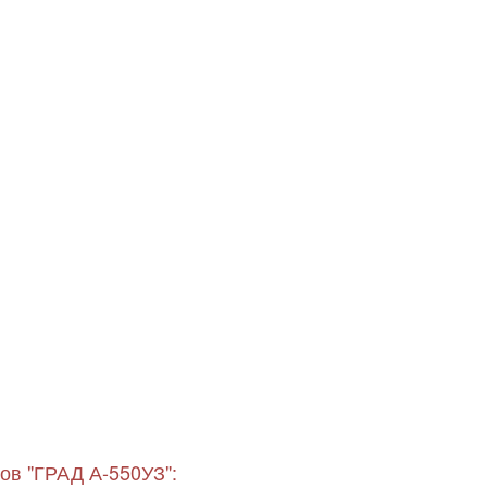
ов "ГРАД А-550УЗ":