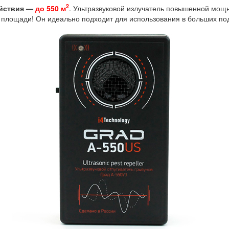
2
ействия —
до 550 м
. Ультразвуковой излучатель повышенной мощ
площади! Он идеально подходит для использования в больших подва