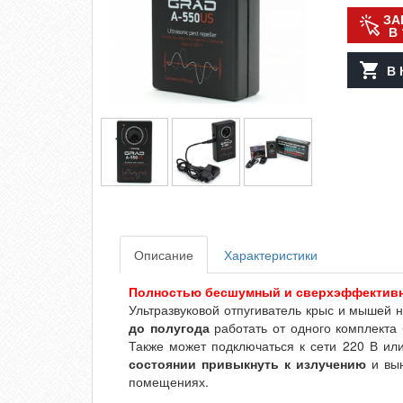
ЗА
В 
В 
Описание
Характеристики
Полностью бесшумный и сверхэффективн
Ультразвуковой отпугиватель крыс и мышей 
до полугода
работать от одного комплекта б
Также может подключаться к сети 220 В ил
состоянии привыкнуть к излучению
и вын
помещениях.