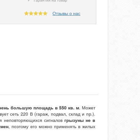
Отзывы о нас
чень большую площадь в 550 кв. м
. Может
ет сеть 220 В (гараж, подвал, склад и пр.).
ния неповторяющихся сигналов
грызуны не в
умен
, поэтому его можно применять в жилых