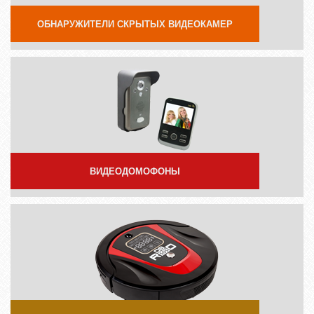
ОБНАРУЖИТЕЛИ СКРЫТЫХ ВИДЕОКАМЕР
ВИДЕОДОМОФОНЫ