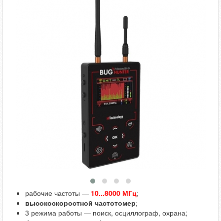
рабочие частоты —
10...8000 МГц
;
высокоскоростной частотомер
;
3 режима работы — поиск, осциллограф, охрана;