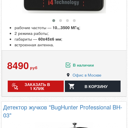
рабочие частоты —
10...3500 МГц
;
2 режима работы;
габариты —
60x45x6 мм
;
встроенная антенна.
8490
В наличии
руб
Офис в Москве
ЗАКАЗАТЬ В
В КОРЗИНУ
1 КЛИК
Детектор жучков "BugHunter Professional BH-
03"