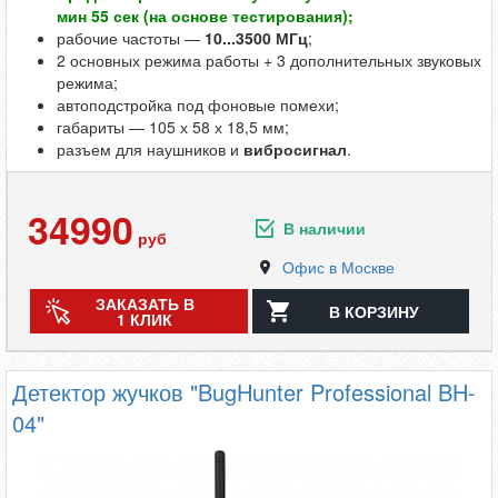
мин 55 сек (на основе тестирования);
рабочие частоты —
10...3500 МГц
;
2 основных режима работы + 3 дополнительных звуковых
режима;
автоподстройка под фоновые помехи;
габариты — 105 х 58 х 18,5 мм;
разъем для наушников и
вибросигнал
.
34990
В наличии
руб
Офис в Москве
ЗАКАЗАТЬ В
В КОРЗИНУ
1 КЛИК
Детектор жучков "BugHunter Professional BH-
04"