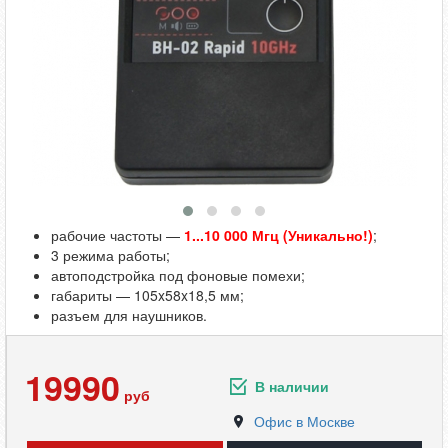
рабочие частоты —
1...10 000 Мгц (Уникально!)
;
3 режима работы;
автоподстройка под фоновые помехи;
габариты — 105x58x18,5 мм;
разъем для наушников.
19990
В наличии
руб
Офис в Москве