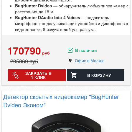
BugHunter Dvideo
— обнаружитель любых типов камер с
расстояния до 18 м.
BugHunter DAudio bda-4 Voices
— подавитель
микрофонов, подслушивающих устройств и диктофонов в
виде колонки, 8 излучателей ультразвука.
170790
В наличии
руб
205860
руб
Офис в Москве
ЗАКАЗАТЬ В
В КОРЗИНУ
1 КЛИК
Детектор скрытых видеокамер "BugHunter
Dvideo Эконом"