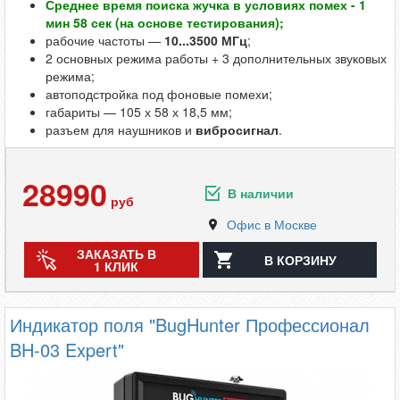
Среднее время поиска жучка в условиях помех - 1
мин 58 сек (на основе тестирования);
рабочие частоты —
10...3500 МГц
;
2 основных режима работы + 3 дополнительных звуковых
режима;
автоподстройка под фоновые помехи;
габариты — 105 х 58 х 18,5 мм;
разъем для наушников и
вибросигнал
.
28990
В наличии
руб
Офис в Москве
ЗАКАЗАТЬ В
В КОРЗИНУ
1 КЛИК
Индикатор поля "BugHunter Профессионал
BH-03 Expert"