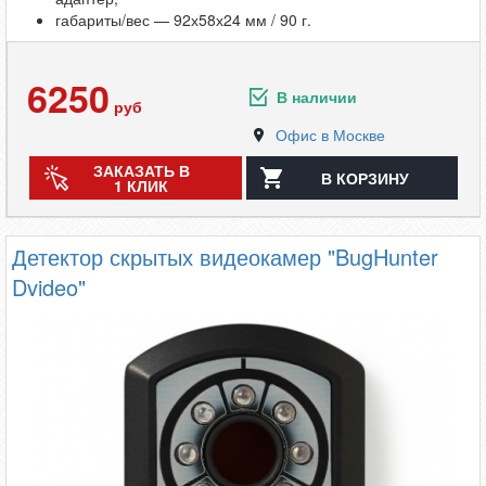
габариты/вес — 92х58х24 мм / 90 г.
6250
В наличии
руб
Офис в Москве
ЗАКАЗАТЬ В
В КОРЗИНУ
1 КЛИК
Детектор скрытых видеокамер "BugHunter
Dvideo"