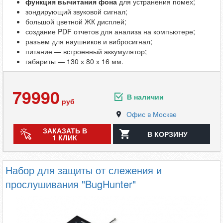
функция вычитания фона
для устранения помех;
зондирующий звуковой сигнал;
большой цветной ЖК дисплей;
создание PDF отчетов для анализа на компьютере;
разъем для наушников и вибросигнал;
питание — встроенный аккумулятор;
габариты — 130 х 80 х 16 мм.
79990
В наличии
руб
Офис в Москве
ЗАКАЗАТЬ В
В КОРЗИНУ
1 КЛИК
Набор для защиты от слежения и
прослушивания "BugHunter"