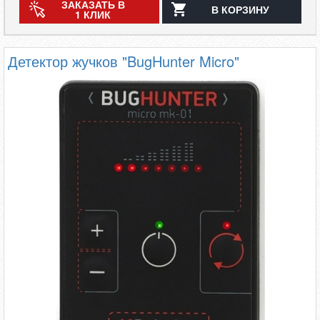
ЗАКАЗАТЬ В
В КОРЗИНУ
1 КЛИК
Детектор жучков "BugHunter Micro"