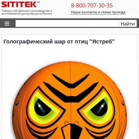
8-800-707-30-35
Товары собственного производства и
Наши контакты и схема проезда
эксклюзивной дистрибуции в России
Голографический шар от птиц "Ястреб"