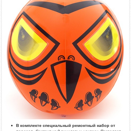
В комплекте специальный ремонтный набор от
порезов
. Состоит из 2 виниловых наклеек. Позволяет