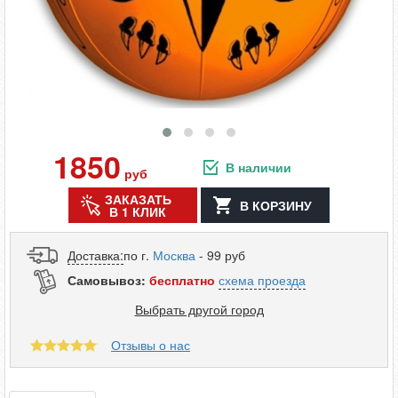
1850
В наличии
руб
ЗАКАЗАТЬ
В КОРЗИНУ
В 1 КЛИК
Доставка:
по г.
Москва
- 99 руб
Самовывоз:
бесплатно
схема проезда
Выбрать другой город
Отзывы о нас