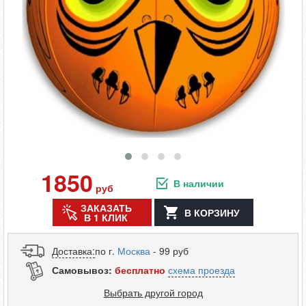
1850
В наличии
руб
ЗАКАЗАТЬ
В КОРЗИНУ
В 1 КЛИК
Доставка:
по г.
Москва
- 99 руб
Самовывоз:
бесплатно
схема проезда
Выбрать другой город