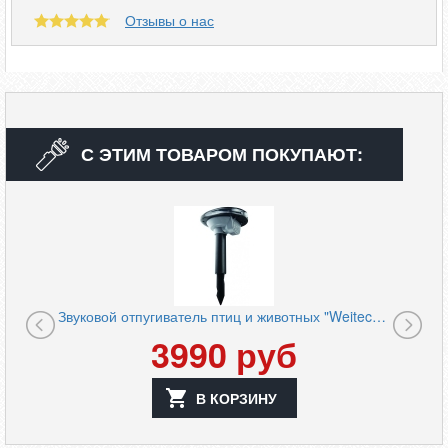
Отзывы о нас
С ЭТИМ ТОВАРОМ ПОКУПАЮТ:
Звуковой отпугиватель птиц и животных "Weitech WK-0025"
3990
руб
В КОРЗИНУ