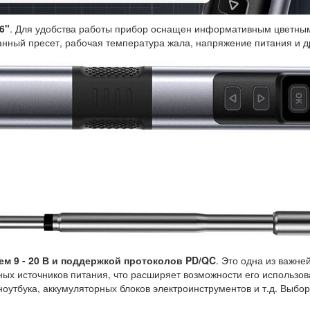
6"
. Для удобства работы прибор оснащен информативным цветным
нный пресет, рабочая температура жала, напряжение питания и д
ем 9 - 20 В и поддержкой протоколов PD/QC
. Это одна из важне
ых источников питания, что расширяет возможности его использов
 ноутбука, аккумуляторных блоков электроинструментов и т.д. Выб