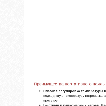
Преимущества портативного паяльн
Плавная регулировка температуры на
подходящую температуру нагрева жала 
пресетов.
Быстрый и равномерный нагрев
. Жа