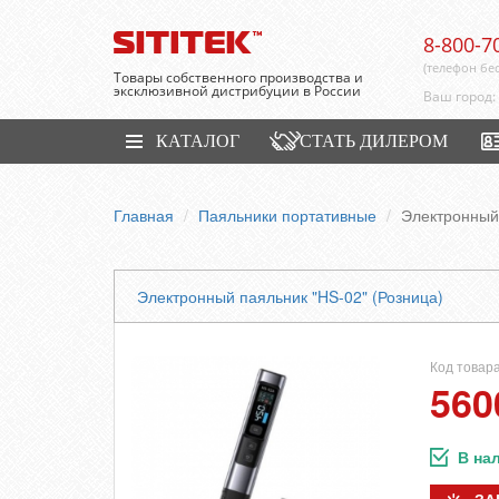
8-800-7
(телефон бе
Товары собственного производства и
эксклюзивной дистрибуции в России
Ваш город:
КАТАЛОГ
СТАТЬ ДИЛЕРОМ
Главная
Паяльники портативные
Электронный
Электронный паяльник "HS-02" (Розница)
Код товара
560
В на