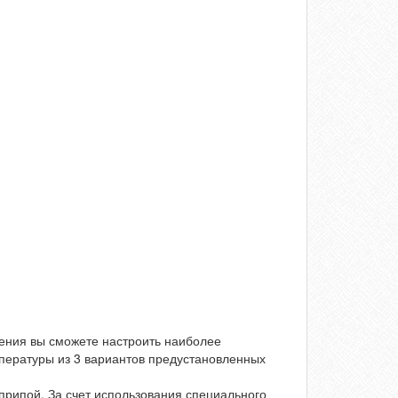
ения вы сможете настроить наиболее
пературы из 3 вариантов предустановленных
 припой. За счет использования специального