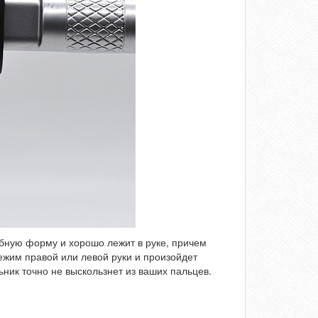
обную форму и хорошо лежит в руке, причем
ежим правой или левой руки и произойдет
ник точно не выскользнет из ваших пальцев.