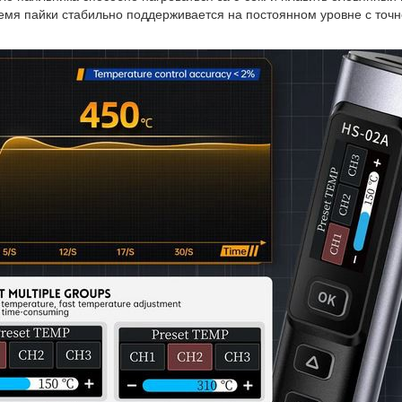
емя пайки стабильно поддерживается на постоянном уровне с точ