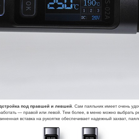
одстройка под правшей и левшей
. Сам паяльник имеет очень уд
 работать — правой или левой. Тем более, в меню можно выбрать р
иненная вставка на рукоятке обеспечивает надежный захват, паяль