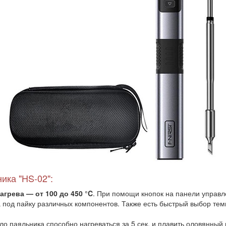
ика "HS-02":
грева — от 100 до 450 °C
. При помощи кнопок на панели управл
под пайку различных компонентов. Также есть быстрый выбор тем
ло паяльника способно нагреваться за 5 сек. и плавить оловянный