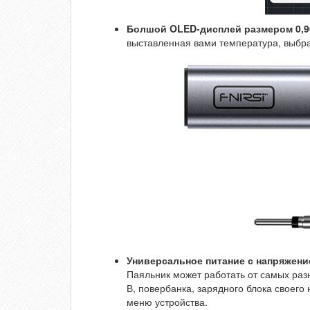
Болшой OLED-дисплей размером 0,9
выставленная вами температура, выбра
Универсальное питание с напряжени
Паяльник может работать от самых разн
В, повербанка, зарядного блока своего
меню устройства.