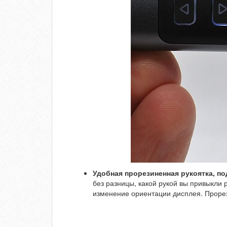
Удобная прорезиненная рукоятка, п
без разницы, какой рукой вы привыкли
изменение ориентации дисплея. Прорез