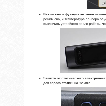
Режим сна и функция автовыключен
режим сна, и температура прибора опус
выключить устройство после работы, че
Защита от статического электричест
для сброса статики на "землю".