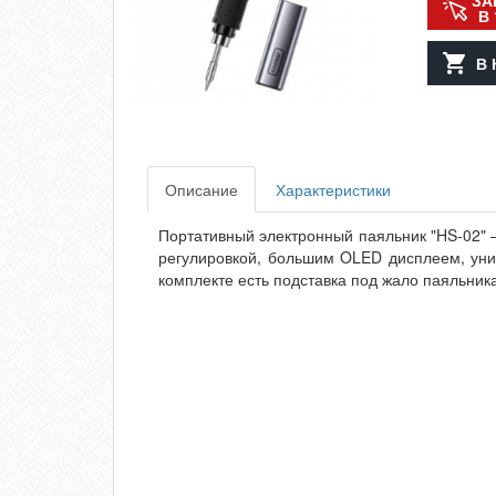
ЗА
В 
В 
Описание
Характеристики
Портативный электронный паяльник "HS-02" 
регулировкой, большим OLED дисплеем, уни
комплекте есть подставка под жало паяльни